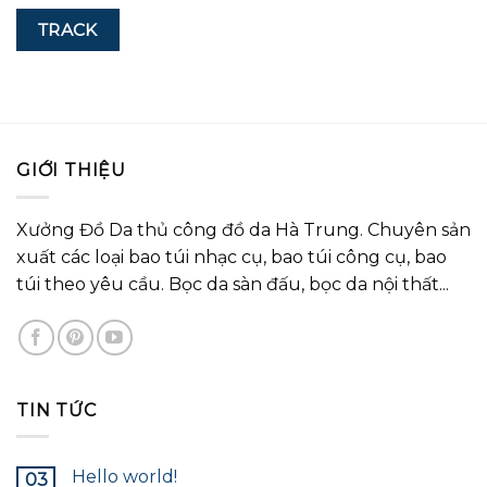
TRACK
GIỚI THIỆU
Xưởng Đồ Da thủ công đồ da Hà Trung. Chuyên sản
xuất các loại bao túi nhạc cụ, bao túi công cụ, bao
túi theo yêu cầu. Bọc da sàn đấu, bọc da nội thất...
TIN TỨC
Hello world!
03