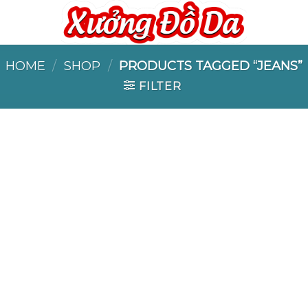
HOME
/
SHOP
/
PRODUCTS TAGGED “JEANS”
FILTER