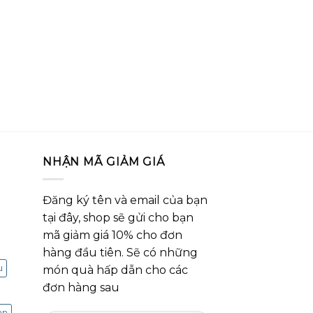
NHẬN MÃ GIẢM GIÁ
Đăng ký tên và email của bạn
tại đây, shop sẽ gửi cho bạn
mã giảm giá 10% cho đơn
hàng đầu tiên. Sẽ có những
u
món quà hấp dẫn cho các
đơn hàng sau
an