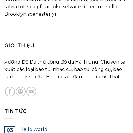
salvia tote bag four loko selvage delectus, hella
Brooklyn scenester yr.
GIỚI THIỆU
Xưởng Đồ Da thủ công đồ da Hà Trung. Chuyên sản
xuất các loại bao túi nhạc cụ, bao túi công cụ, bao
túi theo yêu cầu. Bọc da sàn đấu, bọc da nội thất...
TIN TỨC
Hello world!
03