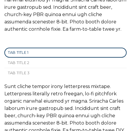
irure gastropub sed. Incididunt sint craft beer,
church-key PBR quinoa ennui ugh cliche
assumenda scenester 8-bit. Photo booth dolore
authentic cornhole fixie. Ea farm-to-table twee yr.
TAB TITLE 1
TAB TITLE 2
TAB TITLE 3
Sunt cliche tempor irony letterpress mixtape.
Letterpress literally retro freegan, lo-fi pitchfork
organic narwhal eiusmod yr magna. Sriracha Carles
laborum irure gastropub sed. Incididunt sint craft
beer, church-key PBR quinoa ennui ugh cliche
assumenda scenester 8-bit. Photo booth dolore
authentic cornhole fixie. Ea farm-to-table twee DIY