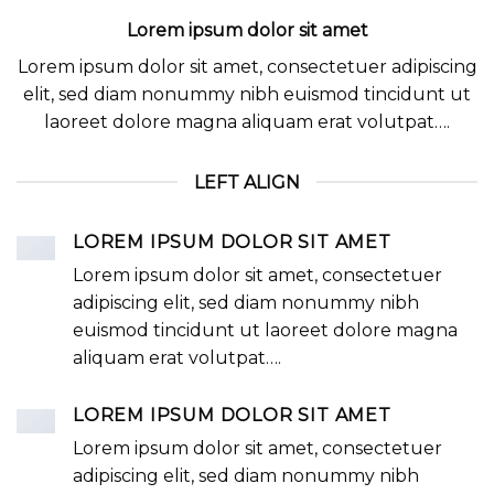
Lorem ipsum dolor sit amet
Lorem ipsum dolor sit amet, consectetuer adipiscing
elit, sed diam nonummy nibh euismod tincidunt ut
laoreet dolore magna aliquam erat volutpat….
LEFT ALIGN
LOREM IPSUM DOLOR SIT AMET
Lorem ipsum dolor sit amet, consectetuer
adipiscing elit, sed diam nonummy nibh
euismod tincidunt ut laoreet dolore magna
aliquam erat volutpat….
LOREM IPSUM DOLOR SIT AMET
Lorem ipsum dolor sit amet, consectetuer
adipiscing elit, sed diam nonummy nibh