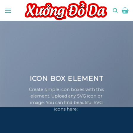
Skip
to
content
ICON BOX ELEMENT
Create simple icon boxes with this
element. Upload any SVG icon or
image. You can find beautiful SVG
icons here: