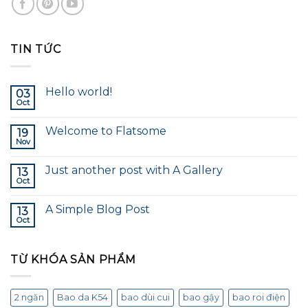
TIN TỨC
Hello world!
03
Oct
Welcome to Flatsome
19
Nov
Just another post with A Gallery
13
Oct
A Simple Blog Post
13
Oct
TỪ KHÓA SẢN PHẨM
2 ngăn
Bao da K54
bao dùi cui
bao gậy
bao roi điện