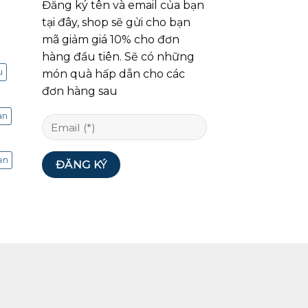
Đăng ký tên và email của bạn
tại đây, shop sẽ gửi cho bạn
mã giảm giá 10% cho đơn
hàng đầu tiên. Sẽ có những
u
món quà hấp dẫn cho các
đơn hàng sau
an
ạn