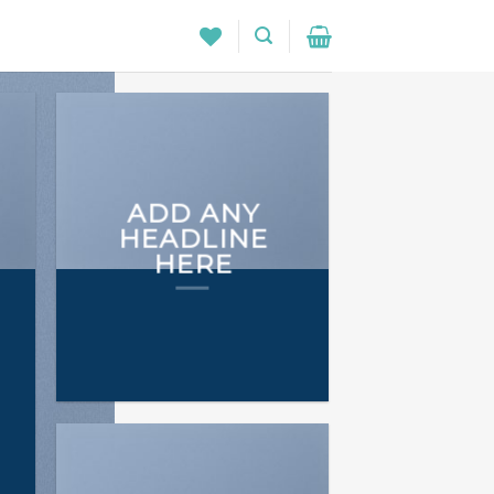
ADD ANY
HEADLINE
HERE