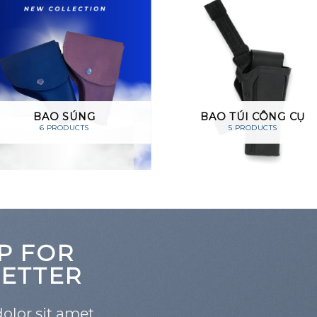
BAO SÚNG
BAO TÚI CÔNG CỤ
6 PRODUCTS
5 PRODUCTS
P FOR
ETTER
lor sit amet,