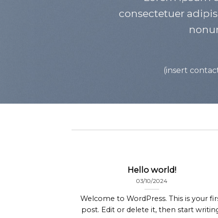
consectetuer adipis
nonu
(insert contac
Hello world!
03/10/2024
Welcome to WordPress. This is your fir
post. Edit or delete it, then start writin