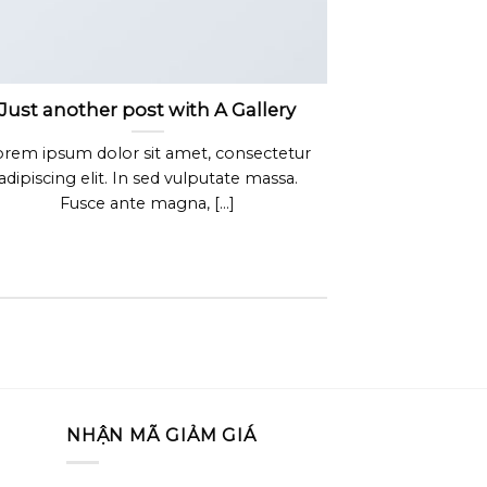
Just another post with A Gallery
orem ipsum dolor sit amet, consectetur
adipiscing elit. In sed vulputate massa.
Fusce ante magna, [...]
NHẬN MÃ GIẢM GIÁ