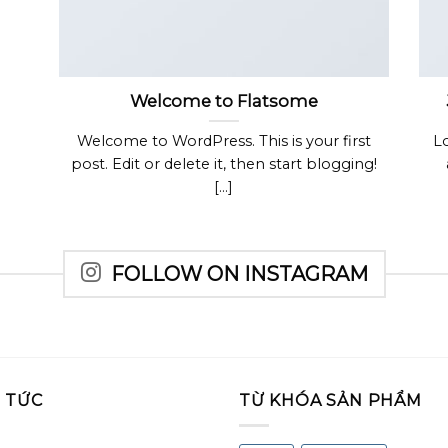
Welcome to Flatsome
Welcome to WordPress. This is your first
L
post. Edit or delete it, then start blogging!
[...]
FOLLOW ON INSTAGRAM
N TỨC
TỪ KHÓA SẢN PHẨM