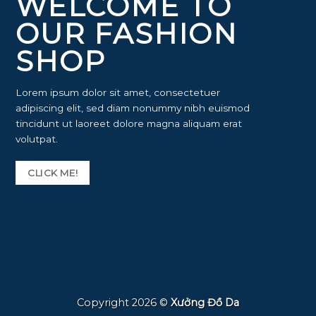
WELCOME TO
OUR FASHION
SHOP
Lorem ipsum dolor sit amet, consectetuer
adipiscing elit, sed diam nonummy nibh euismod
tincidunt ut laoreet dolore magna aliquam erat
volutpat.
CLICK ME!
Copyright 2026 ©
Xưởng Đồ Da